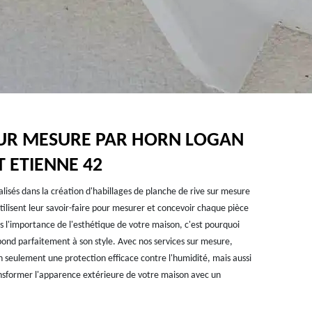
SUR MESURE PAR HORN LOGAN
T ETIENNE 42
sés dans la création d'habillages de planche de rive sur mesure
ilisent leur savoir-faire pour mesurer et concevoir chaque pièce
l'importance de l'esthétique de votre maison, c'est pourquoi
pond parfaitement à son style. Avec nos services sur mesure,
n seulement une protection efficace contre l'humidité, mais aussi
ansformer l'apparence extérieure de votre maison avec un