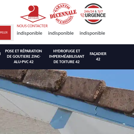
NOUS CONTACTER
indisponible
indisponible
indisponible
POSE ET RÉPARATION
HYDROFUGE ET
N
FAÇADIER
DE GOUTIERE ZINC-
IMPERMÉABILISANT
42
ALU-PVC 42
DE TOITURE 42