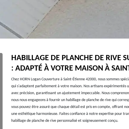
HABILLAGE DE PLANCHE DE RIVE 
: ADAPTÉ À VOTRE MAISON À SAIN
Chez HORN Logan Couverture à Saint-Étienne 42000, nous sommes spéciali
qui s'adaptent parfaitement à votre maison. Nos artisans expérimentés ut
avec précision, garantissant un ajustement impeccable. Nous comprenons 
nous nous engageons à fournir un habillage de planche de rive qui corres
vous pouvez être assuré que chaque détail est pris en compte, offrant no
une esthétique harmonieuse. Faites confiance à notre expertise pour tr
habillage de planche de rive personnalisé et soigneusement conçu.