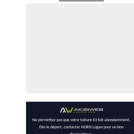
Ne permettez pas que votre
toiture 63 fuit abondamment.
Dès le départ, contacter HORN Logan pour un bon